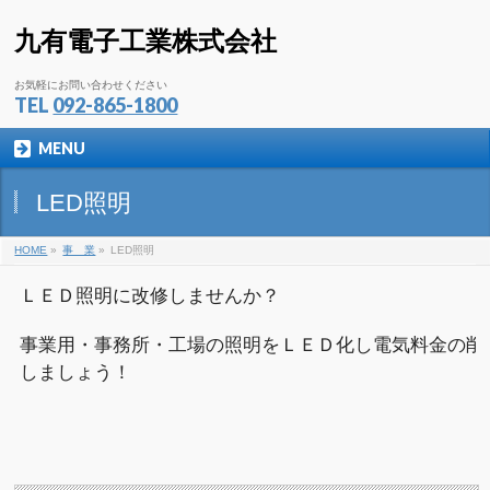
九有電子工業株式会社
お気軽にお問い合わせください
TEL
092-865-1800
MENU
LED照明
HOME
»
事 業
»
LED照明
ＬＥＤ照明に改修しませんか？
事業用・事務所・工場の照明をＬＥＤ化し電気料金の削
しましょう！