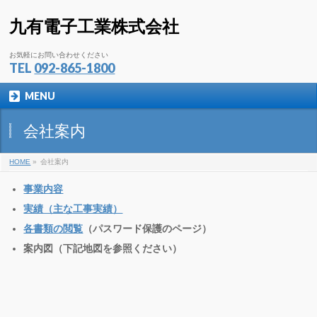
九有電子工業株式会社
お気軽にお問い合わせください
TEL
092-865-1800
MENU
会社案内
HOME
»
会社案内
事業内容
実績（主な工事実績）
各書類の閲覧
（パスワード保護のページ）
案内図（下記地図を参照ください）